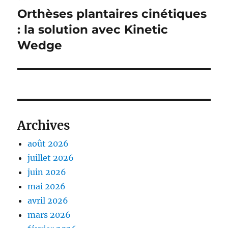
Orthèses plantaires cinétiques
Publication
suivante :
: la solution avec Kinetic
Wedge
Archives
août 2026
juillet 2026
juin 2026
mai 2026
avril 2026
mars 2026