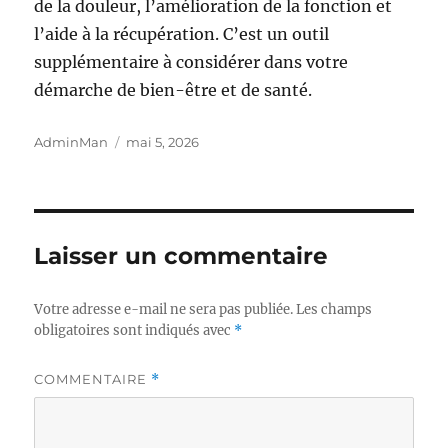
de la douleur, l’amélioration de la fonction et
l’aide à la récupération. C’est un outil
supplémentaire à considérer dans votre
démarche de bien-être et de santé.
Auteur
Publié
AdminMan
mai 5, 2026
le
Laisser un commentaire
Votre adresse e-mail ne sera pas publiée.
Les champs
obligatoires sont indiqués avec
*
COMMENTAIRE
*