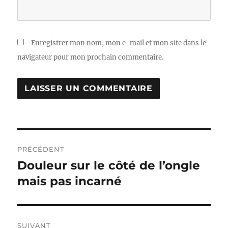
Enregistrer mon nom, mon e-mail et mon site dans le
navigateur pour mon prochain commentaire.
Navigation
PRÉCÉDENT
de
Douleur sur le côté de l’ongle
Publication
précédente :
mais pas incarné
l’article
SUIVANT