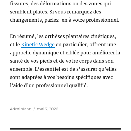
fissures, des déformations ou des zones qui
semblent plates. Si vous remarquez des
changements, parlez-en à votre professionnel.
En résumé, les orthèses plantaires cinétiques,
et le
Kinetic Wedge
en particulier, offrent une
approche dynamique et ciblée pour améliorer la
santé de vos pieds et de votre corps dans son
ensemble. L’essentiel est de s’assurer qu’elles
sont adaptées à vos besoins spécifiques avec
l’aide d’un professionnel qualifié.
Auteur
Publié
AdminMan
mai 7, 2026
le