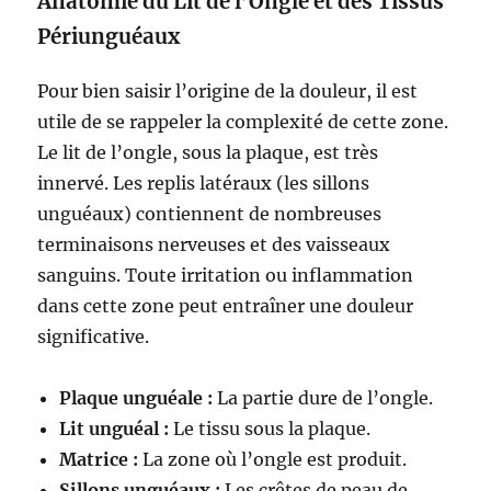
Anatomie du Lit de l’Ongle et des Tissus
Périunguéaux
Pour bien saisir l’origine de la douleur, il est
utile de se rappeler la complexité de cette zone.
Le lit de l’ongle, sous la plaque, est très
innervé. Les replis latéraux (les sillons
unguéaux) contiennent de nombreuses
terminaisons nerveuses et des vaisseaux
sanguins. Toute irritation ou inflammation
dans cette zone peut entraîner une douleur
significative.
Plaque unguéale :
La partie dure de l’ongle.
Lit unguéal :
Le tissu sous la plaque.
Matrice :
La zone où l’ongle est produit.
Sillons unguéaux :
Les crêtes de peau de