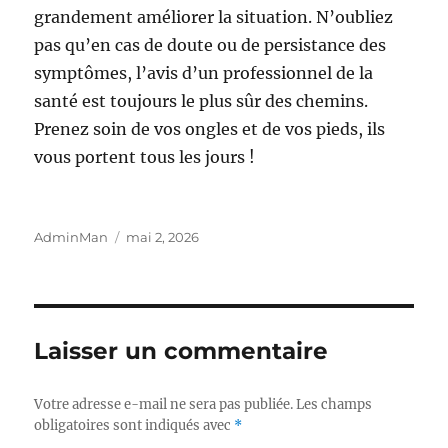
grandement améliorer la situation. N’oubliez
pas qu’en cas de doute ou de persistance des
symptômes, l’avis d’un professionnel de la
santé est toujours le plus sûr des chemins.
Prenez soin de vos ongles et de vos pieds, ils
vous portent tous les jours !
Auteur
Publié
AdminMan
mai 2, 2026
le
Laisser un commentaire
Votre adresse e-mail ne sera pas publiée.
Les champs
obligatoires sont indiqués avec
*