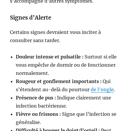
s’accompagne d’autres symptômes.
Signes d’Alerte
Certains signes devraient vous inciter à
consulter sans tarder.
Douleur intense et pulsatile :
Surtout si elle
vous empêche de dormir ou de fonctionner
normalement.
Rougeur et gonflement importants :
Qui
s’étendent au-delà du pourtour
de l’ongle
.
Présence de pus :
Indique clairement une
infection bactérienne.
Fièvre ou frissons :
Signe que l’infection se
généralise.
Difficulté à bouger le doigt/l’orteil :
Peut