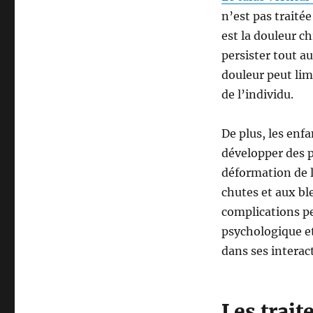
n’est pas traité
est la douleur ch
persister tout au
douleur peut limi
de l’individu.
De plus, les enfa
développer des p
déformation de l
chutes et aux bl
complications p
psychologique et 
dans ses interact
Les trai