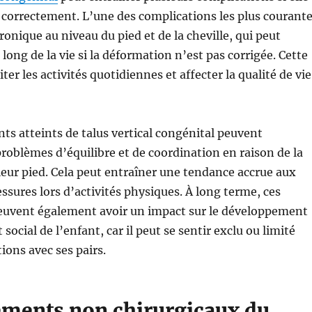
e correctement. L’une des complications les plus courant
ronique au niveau du pied et de la cheville, qui peut
 long de la vie si la déformation n’est pas corrigée. Cette
ter les activités quotidiennes et affecter la qualité de vie
nts atteints de talus vertical congénital peuvent
roblèmes d’équilibre et de coordination en raison de la
eur pied. Cela peut entraîner une tendance accrue aux
essures lors d’activités physiques. À long terme, ces
euvent également avoir un impact sur le développement
social de l’enfant, car il peut se sentir exclu ou limité
ions avec ses pairs.
tements non chirurgicaux du