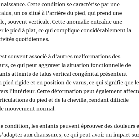
 naissance. Cette condition se caractérise par une
lus, un os situé à l’arrière du pied, qui prend une
e, souvent verticale. Cette anomalie entraîne une
er le pied à plat, ce qui complique considérablement la
tivités quotidiennes.
l est souvent associé à d’autres malformations des
rs, ce qui peut aggraver la situation fonctionnelle de
fants atteints de talus vertical congénital présentent
pied rigide et en position de varus, ce qui signifie que le
vers l’intérieur. Cette déformation peut également affect
rticulations du pied et de la cheville, rendant difficile
 de mouvement normal.
te condition, les enfants peuvent éprouver des douleurs e
à s’adapter aux chaussures, ce qui peut avoir un impact su