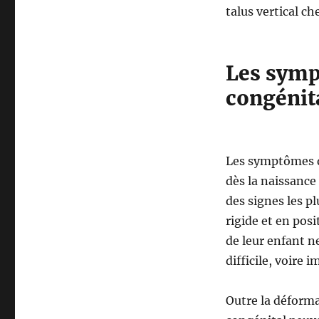
talus vertical ch
Les symp
congénit
Les symptômes d
dès la naissance
des signes les pl
rigide et en pos
de leur enfant ne
difficile, voire 
Outre la déforma