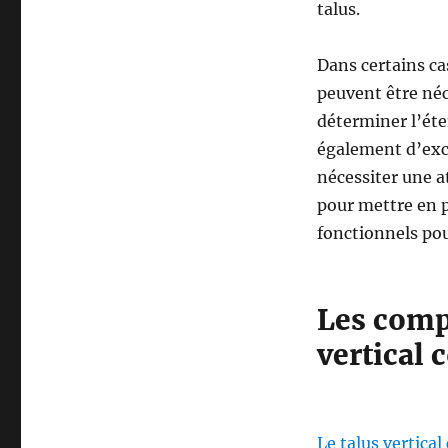
talus.
Dans certains ca
peuvent être néc
déterminer l’ét
également d’excl
nécessiter une a
pour mettre en p
fonctionnels pou
Les compl
vertical 
Le talus vertical