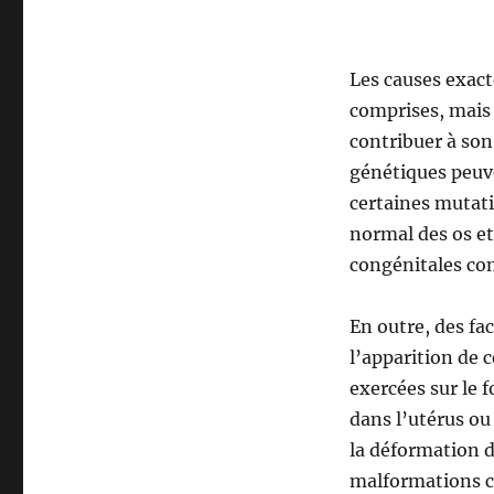
Les causes exact
comprises, mais 
contribuer à son
génétiques peuve
certaines mutat
normal des os et
congénitales com
En outre, des f
l’apparition de 
exercées sur le 
dans l’utérus ou
la déformation d
malformations c