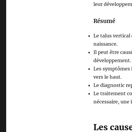
leur développeme
Résumé
Le talus vertica
naissance.
Il peut être cau
développement.
Les symptômes i
vers le haut.
Le diagnostic re
Le traitement c
nécessaire, une 
Les cause