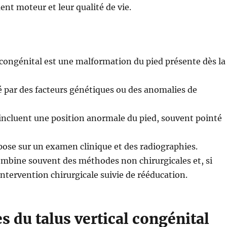
nt moteur et leur qualité de vie.
l congénital est une malformation du pied présente dès la
sé par des facteurs génétiques ou des anomalies de
ncluent une position anormale du pied, souvent pointé
pose sur un examen clinique et des radiographies.
ombine souvent des méthodes non chirurgicales et, si
intervention chirurgicale suivie de rééducation.
s du talus vertical congénital