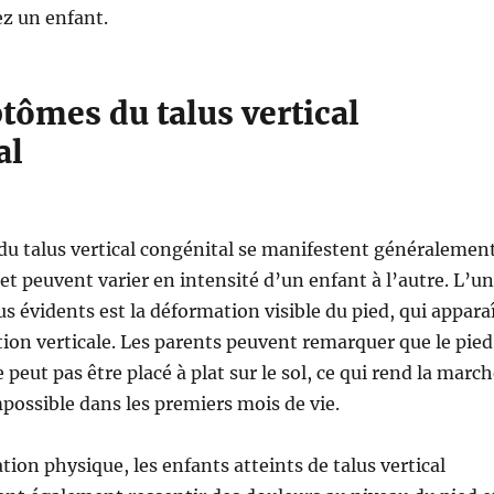
ez un enfant.
tômes du talus vertical
al
u talus vertical congénital se manifestent généralemen
 et peuvent varier en intensité d’un enfant à l’autre. L’un
us évidents est la déformation visible du pied, qui appara
ition verticale. Les parents peuvent remarquer que le pied
 peut pas être placé à plat sur le sol, ce qui rend la marc
impossible dans les premiers mois de vie.
tion physique, les enfants atteints de talus vertical