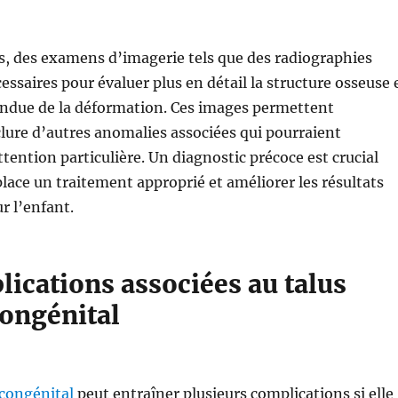
s, des examens d’imagerie tels que des radiographies
essaires pour évaluer plus en détail la structure osseuse 
endue de la déformation. Ces images permettent
ure d’autres anomalies associées qui pourraient
ttention particulière. Un diagnostic précoce est crucial
lace un traitement approprié et améliorer les résultats
r l’enfant.
ications associées au talus
congénital
 congénital
peut entraîner plusieurs complications si elle