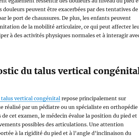
nt également ressentir des douleurs au niveau du pied e
Ces douleurs peuvent être exacerbées par des tentatives de
 le port de chaussures. De plus, les enfants peuvent
itation de la mobilité articulaire, ce qui peut affecter le
iper à des activités physiques normales et à interagir ave
stic du talus vertical congénita
 talus vertical congénital
repose principalement sur
e réalisé par un pédiatre ou un spécialiste en orthopédie
s de cet examen, le médecin évalue la position du pied et
ements possibles des articulations. Une attention
portée à la rigidité du pied et à l’angle d’inclinaison du