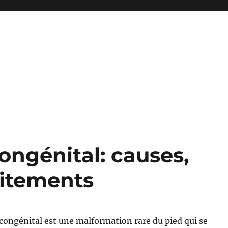
congénital: causes,
aitements
l congénital est une malformation rare du pied qui se