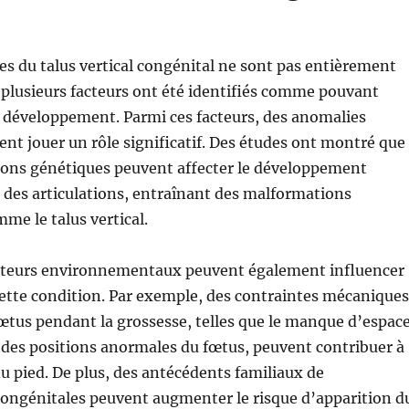
es du talus vertical congénital ne sont pas entièrement
plusieurs facteurs ont été identifiés comme pouvant
 développement. Parmi ces facteurs, des anomalies
nt jouer un rôle significatif. Des études ont montré que
ions génétiques peuvent affecter le développement
 des articulations, entraînant des malformations
me le talus vertical.
acteurs environnementaux peuvent également influencer
cette condition. Par exemple, des contraintes mécaniques
fœtus pendant la grossesse, telles que le manque d’espac
 des positions anormales du fœtus, peuvent contribuer à
u pied. De plus, des antécédents familiaux de
ongénitales peuvent augmenter le risque d’apparition d