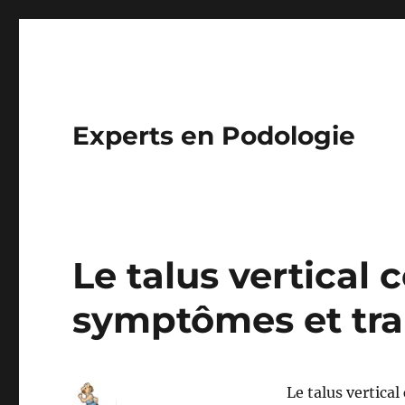
Experts en Podologie
Le talus vertical 
symptômes et tr
Le talus vertica