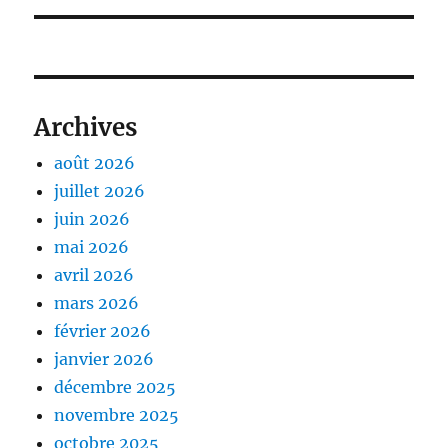
Archives
août 2026
juillet 2026
juin 2026
mai 2026
avril 2026
mars 2026
février 2026
janvier 2026
décembre 2025
novembre 2025
octobre 2025