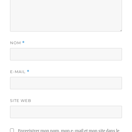
NOM
*
E-MAIL
*
SITE WEB
Enregistrer mon nom, mon e-mail et mon site dans le