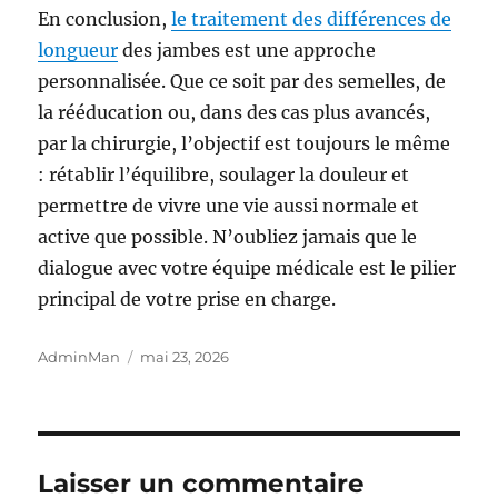
En conclusion,
le traitement des différences de
longueur
des jambes est une approche
personnalisée. Que ce soit par des semelles, de
la rééducation ou, dans des cas plus avancés,
par la chirurgie, l’objectif est toujours le même
: rétablir l’équilibre, soulager la douleur et
permettre de vivre une vie aussi normale et
active que possible. N’oubliez jamais que le
dialogue avec votre équipe médicale est le pilier
principal de votre prise en charge.
Auteur
Publié
AdminMan
mai 23, 2026
le
Laisser un commentaire