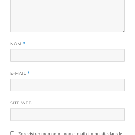
NOM
*
E-MAIL
*
SITE WEB
Enregistrer mon nom, mon e-mail et mon site dans le