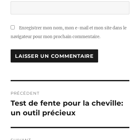
Enregistrer mon nom, mon e-mail et mon site dans le
navigateur pour mon prochain commentaire.
Navigation
PRÉCÉDENT
de
Test de fente pour la cheville:
Publication
précédente :
un outil précieux
l’article