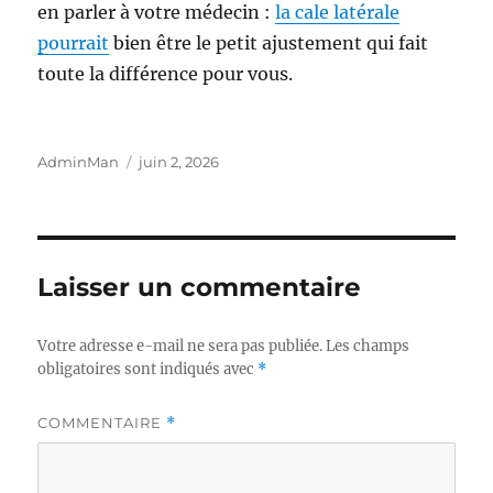
en parler à votre médecin :
la cale latérale
pourrait
bien être le petit ajustement qui fait
toute la différence pour vous.
Auteur
Publié
AdminMan
juin 2, 2026
le
Laisser un commentaire
Votre adresse e-mail ne sera pas publiée.
Les champs
obligatoires sont indiqués avec
*
COMMENTAIRE
*