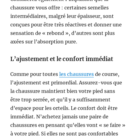
chaussure vous offre : certaines semelles
intermédiaires, malgré leur épaisseur, sont
conçues pour être très réactives et donner une
sensation de « rebond », d’autres sont plus
axées sur l’absorption pure.
L’ajustement et le confort immédiat
Comme pour toutes
les chaussures
de course,
l’ajustement est primordial. Assurez-vous que
la chaussure maintient bien votre pied sans
être trop serrée, et qu’il y a suffisamment
d’espace pour les orteils. Le confort doit être
immédiat. N’achetez jamais une paire de
chaussures en pensant qu’elles vont « se faire »
à votre pied. Si elles ne sont pas confortables