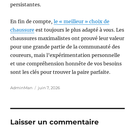
persistantes.
En fin de compte,
le « meilleur » choix de
chaussure
est toujours le plus adapté à
vous
. Les
chaussures maximalistes ont prouvé leur valeur
pour une grande partie de la communauté des
coureurs, mais l’expérimentation personnelle
et une compréhension honnête de vos besoins
sont les clés pour trouver la paire parfaite.
Auteur
Publié
AdminMan
juin 7, 2026
le
Laisser un commentaire