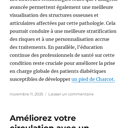
avancée permettent également une meilleure
visualisation des structures osseuses et
articulaires affectées par cette pathologie. Cela
pourrait conduire à une meilleure stratification
des risques et à une personnalisation accrue
des traitements. En parallèle, l’éducation
continue des professionnels de santé sur cette
condition reste cruciale pour améliorer la prise
en charge globale des patients diabétiques
susceptibles de développer
un pied de Charcot.
Publié
sur
novembre 11, 2025
Laisser un commentaire
le
Le
pied
de
Améliorez votre
Charcot
dans